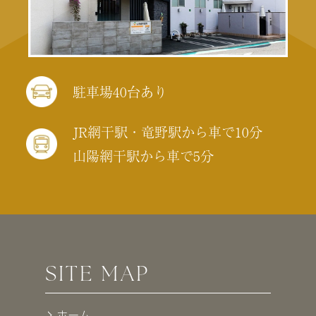
駐車場40台あり
JR網干駅・竜野駅から車で10分
山陽網干駅から車で5分
SITE MAP
ホーム