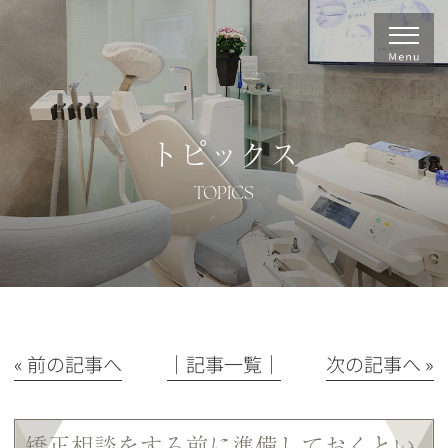
トピックス
TOPICS
« 前の記事へ
│記事一覧│
次の記事へ »
矯正相談をする前に準備しておくとい