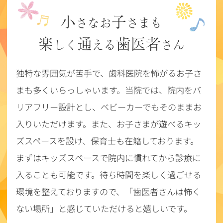
小
子
さなお
さまも
楽
通
歯医者
しく
える
さん
独特な雰囲気が苦手で、歯科医院を怖がるお子さ
まも多くいらっしゃいます。当院では、院内をバ
リアフリー設計とし、ベビーカーでもそのままお
入りいただけます。また、お子さまが遊べるキッ
ズスペースを設け、保育士も在籍しております。
まずはキッズスペースで院内に慣れてから診療に
入ることも可能です。待ち時間を楽しく過ごせる
環境を整えておりますので、「歯医者さんは怖く
ない場所」と感じていただけると嬉しいです。