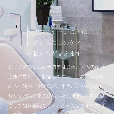
ライフステージごとに
変わるお口のケア
私たちが支えます
お子さまのむし歯予防をはじめ、大人の歯科
治療や見た目に配慮したケア、ご高齢のかた
の入れ歯のご相談など、年代ごとのお悩みに
合わせた診療をご提供いたします。地域に根
ざした歯科医院として、ご家族皆さまのお口