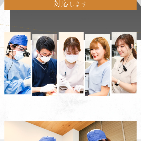
対応
します