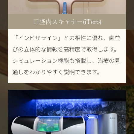
口腔内スキャナー(iTero)
「インビザライン」との相性に優れ、歯並
びの立体的な情報を高精度で取得します。
シミュレーション機能も搭載し、治療の見
通しをわかりやすく説明できます。