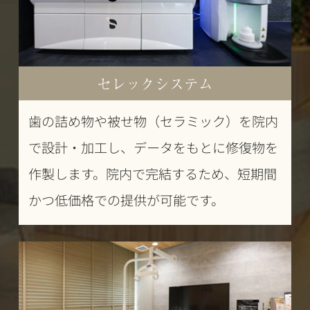
セレックシステム
歯の詰め物や被せ物（セラミック）を院内
で設計・加工し、データをもとに修復物を
作製します。院内で完結するため、短期間
かつ低価格での提供が可能です。