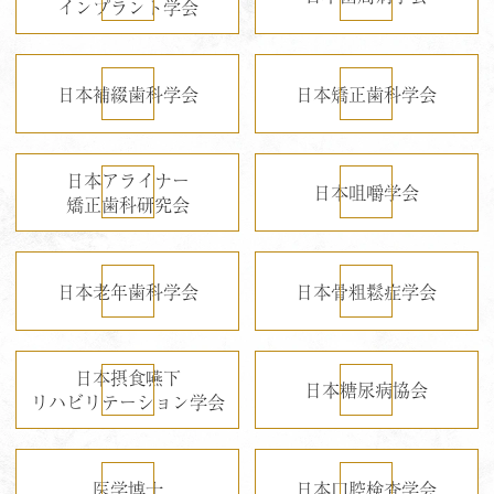
インプラント学会
日本補綴歯科学会
日本矯正歯科学会
日本アライナー
日本咀嚼学会
矯正歯科研究会
日本老年歯科学会
日本骨粗鬆症学会
日本摂食嚥下
日本糖尿病協会
リハビリテーション学会
医学博士
日本口腔検査学会