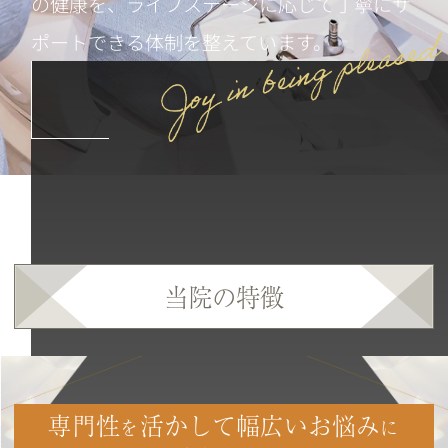
の健康を、ライフステージに応じて丁寧にサ
ポートできる体制を整えています。
当院の特徴
専門性
活かして幅広いお悩み
を
に