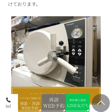
けております。
高圧蒸気滅菌器（3台）