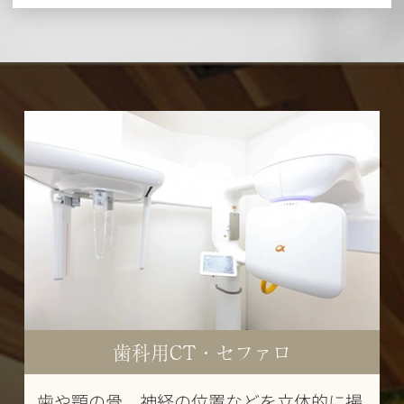
歯科用CT・セファロ
歯や顎の骨、神経の位置などを立体的に撮