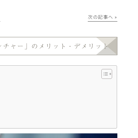
│
次の記事へ »
ンチャー」のメリット・デメリット