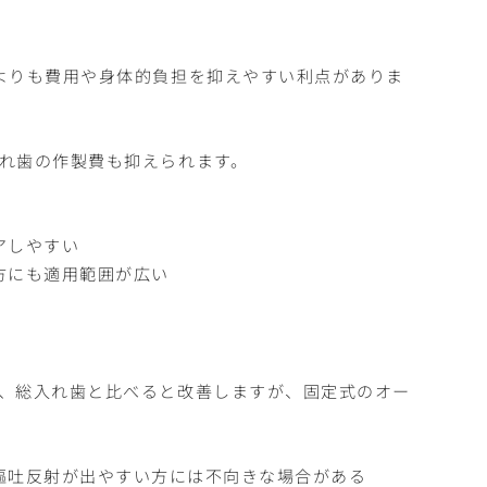
よりも費用や身体的負担を抑えやすい利点がありま
れ歯の作製費も抑えられます。
アしやすい
方にも適用範囲が広い
、総入れ歯と比べると改善しますが、固定式のオー
嘔吐反射が出やすい方には不向きな場合がある