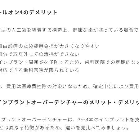
ールオン4のデメリット
体型の人工歯を装着する構造上、健康な歯が残っている場合で
自由診療のため費用負担が大きくなりやすい
自分で取り外しての清掃ができない
インプラント周囲炎を予防するため、歯科医院での定期的な
対応できる歯科医院が限られている
お、費用は医療費控除の対象となるため、確定申告により費用
インプラントオーバーデンチャーのメリット・デメリ
ンプラントオーバーデンチャーは、2〜4本のインプラントを
4とは異なる特徴があるため、違いを見比べてみましょう。