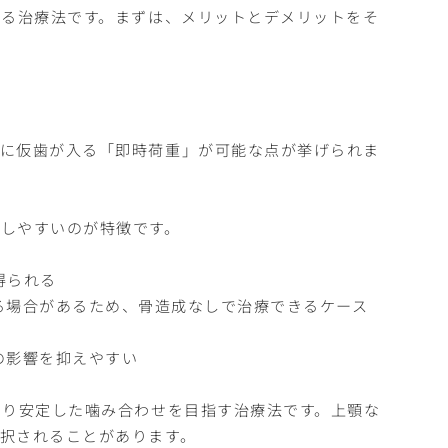
える治療法です。まずは、メリットとデメリットをそ
日に仮歯が入る「即時荷重」が可能な点が挙げられま
しやすいのが特徴です。
得られる
る場合があるため、骨造成なしで治療できるケース
の影響を抑えやすい
より安定した噛み合わせを目指す治療法です。上顎な
択されることがあります。