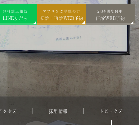
無料矯正相談
アプリをご登録の方
24時間受付中
LINE友だち
初診・再診WEB予約
再診WEB予約
アクセス
採用情報
トピックス