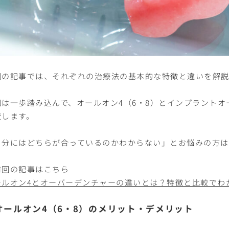
回の記事では、それぞれの治療法の基本的な特徴と違いを解
回は一歩踏み込んで、オールオン4（6・8）とインプラント
較します。
自分にはどちらが合っているのかわからない」とお悩みの方
前回の記事はこちら
ールオン4とオーバーデンチャーの違いとは？特徴と比較でわ
オールオン4（6・8）のメリット・デメリット