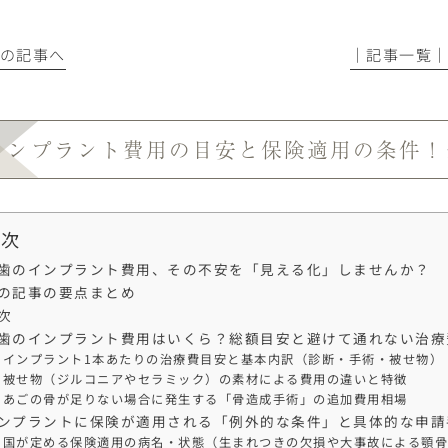
前の記事へ
│記事一覧
インプラント費用の目安と保険適用の条件！
目次
歯のインプラント費用、その不安を「見える化」しませんか？
の記事の要点まとめ
次
歯のインプラント費用はいくら？総額目安と避けて通れない治療
インプラント1本あたりの治療費目安と基本内訳（診断・手術・被せ物）
被せ物（ジルコニアやセラミック）の素材による費用の違いと特徴
あごの骨が足りない場合に発生する「骨造成手術」の追加費用相場
ンプラントに保険が適用される「例外的な条件」と具体的な申請
国が定める保険適用の病名・状態（生まれつきの欠損や大事故による顎