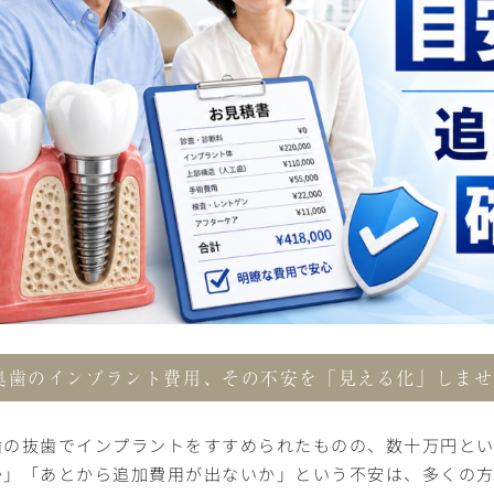
奥歯のインプラント費用、その不安を「見える化」しませ
歯の抜歯でインプラントをすすめられたものの、数十万円と
か」「あとから追加費用が出ないか」という不安は、多くの方