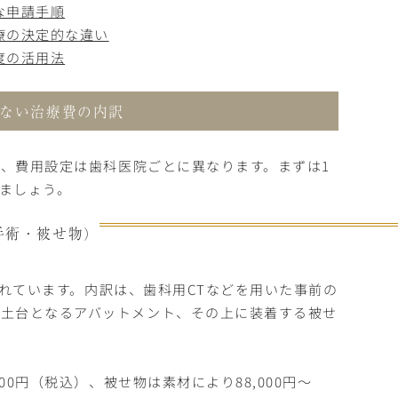
な申請手順
療の決定的な違い
度の活用法
ない治療費の内訳
、費用設定は歯科医院ごとに異なります。まずは1
ましょう。
手術・被せ物）
れています。内訳は、歯科用CTなどを用いた事前の
、土台となるアバットメント、その上に装着する被せ
00円（税込）、被せ物は素材により88,000円〜