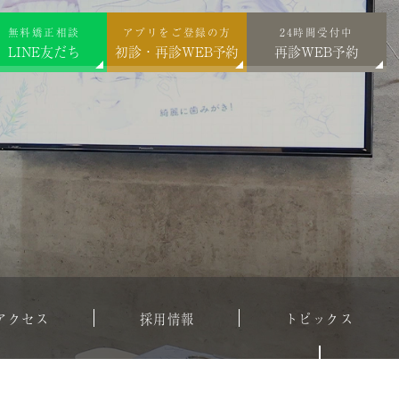
無料矯正相談
アプリをご登録の方
24時間受付中
LINE友だち
初診・再診WEB予約
再診WEB予約
アクセス
採用情報
トピックス