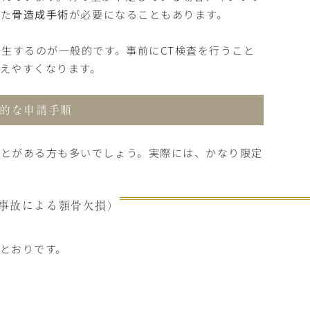
った
骨造成手術
が必要になることもあります。
発生するのが一般的です。事前にCT検査を行うこと
えやすくなります。
的な申請手順
ことがある方も多いでしょう。実際には、かなり限定
事故による顎骨欠損）
とおりです。