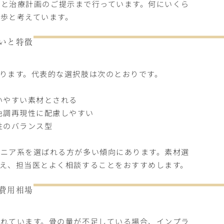
撮影と治療計画のご提示まで行っています。何にいくら
歩と考えています。
いと特徴
ります。代表的な選択肢は次のとおりです。
いやすい素材とされる
色調再現性に配慮しやすい
性のバランス型
ニア系を選ばれる方が多い傾向にあります。素材選
え、担当医とよく相談することをおすすめします。
費用相場
れています。骨の量が不足している場合、インプラ