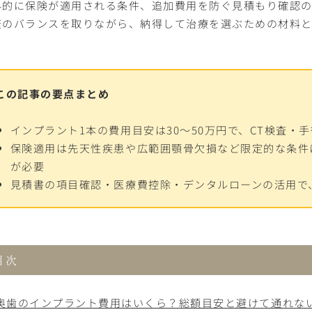
外的に保険が適用される条件、追加費用を防ぐ見積もり確認
康のバランスを取りながら、納得して治療を選ぶための材料
この記事の要点まとめ
インプラント1本の費用目安は30〜50万円で、CT検査
保険適用は先天性疾患や広範囲顎骨欠損など限定的な条件
が必要
見積書の項目確認・医療費控除・デンタルローンの活用で
目次
奥歯のインプラント費用はいくら？総額目安と避けて通れな