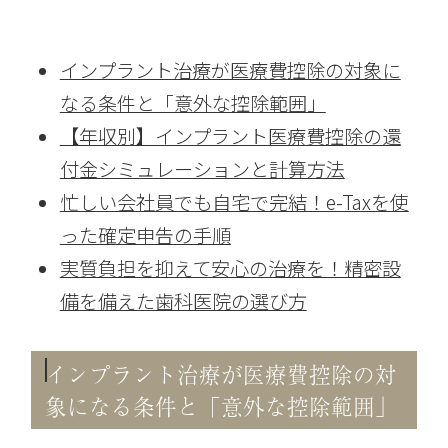
インプラント治療が医療費控除の対象に
なる条件と「意外な控除範囲」
【年収別】インプラント医療費控除の還
付金シミュレーションと計算方法
忙しい会社員でも自宅で完結！e-Taxを使
った確定申告の手順
実質負担を抑えて安心の治療を！精密設
備を備えた歯科医院の選び方
インプラント治療が医療費控除の対
象になる条件と「意外な控除範囲」