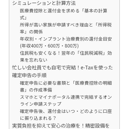
シミュレーションと計算方法
医療費控除と還付金を求める「基本の計算
式」
所得が高い家族が申請すべき理由と「所得税
率」の関係
年収別・インプラント治療費別の還付金目安
(年収400万・600万・800万)
住民税も安くなる！翌年の「住民税減税」効
果を忘れない
忙しい会社員でも自宅で完結！e-Taxを使った
確定申告の手順
確定申告に必要な書類と「医療費控除の明細
書」の作成準備
スマホとマイナポータル連携で完結するオン
ライン申請ステップ
確定申告後、還付金はいつ・どのように口座
に振り込まれる？
実質負担を抑えて安心の治療を！精密設備を