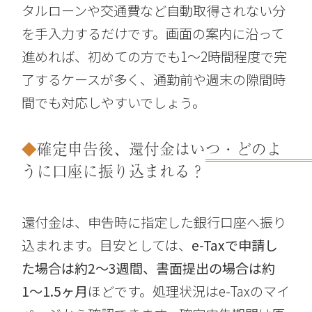
タルローンや交通費など自動取得されない分
を手入力するだけです。画面の案内に沿って
進めれば、初めての方でも1〜2時間程度で完
了するケースが多く、通勤前や週末の隙間時
間でも対応しやすいでしょう。
確定申告後、還付金はいつ・どのよ
うに口座に振り込まれる？
還付金は、申告時に指定した銀行口座へ振り
込まれます。目安としては、
e-Taxで申請し
た場合は約2〜3週間、書面提出の場合は約
1〜1.5ヶ月
ほどです。処理状況はe-Taxのマイ