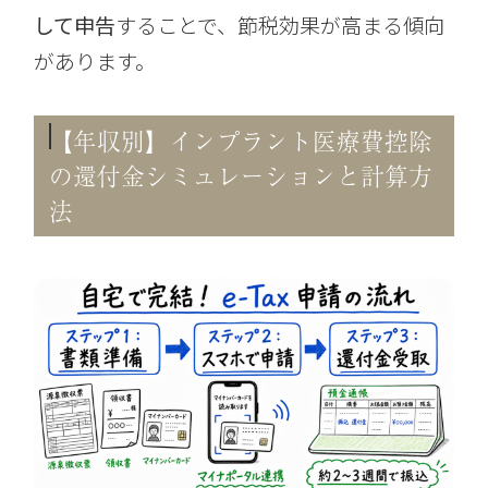
して申告
することで、節税効果が高まる傾向
があります。
【年収別】インプラント医療費控除
の還付金シミュレーションと計算方
法