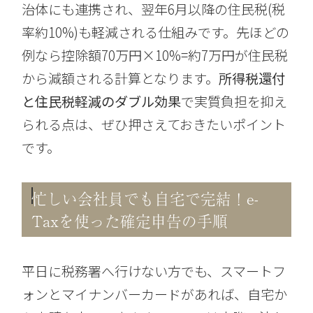
治体にも連携され、翌年6月以降の住民税(税
率約10%)も軽減される仕組みです。先ほどの
例なら控除額70万円×10%=約7万円が住民税
から減額される計算となります。
所得税還付
と住民税軽減のダブル効果
で実質負担を抑え
られる点は、ぜひ押さえておきたいポイント
です。
忙しい会社員でも自宅で完結！e-
Taxを使った確定申告の手順
平日に税務署へ行けない方でも、スマートフ
ォンとマイナンバーカードがあれば、自宅か