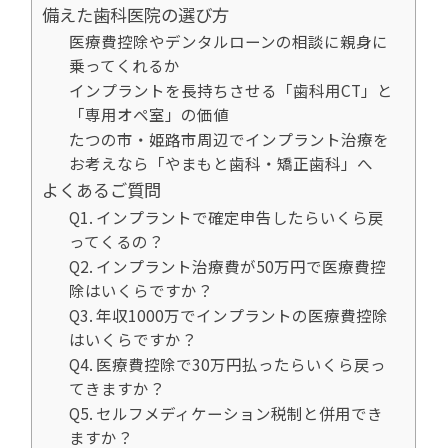
備えた歯科医院の選び方
医療費控除やデンタルローンの相談に親身に
乗ってくれるか
インプラントを長持ちさせる「歯科用CT」と
「専用オペ室」の価値
たつの市・姫路市周辺でインプラント治療を
お考えなら「やまもと歯科・矯正歯科」へ
よくあるご質問
Q1. インプラントで確定申告したらいくら戻
ってくるの？
Q2. インプラント治療費が50万円で医療費控
除はいくらですか？
Q3. 年収1000万でインプラントの医療費控除
はいくらですか？
Q4. 医療費控除で30万円払ったらいくら戻っ
てきますか？
Q5. セルフメディケーション税制と併用でき
ますか？