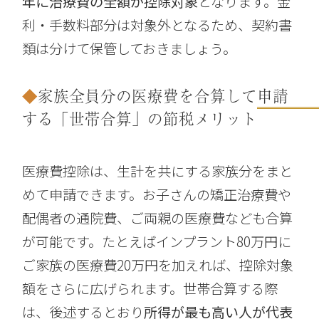
年に治療費の全額が控除対象
となります。金
利・手数料部分は対象外となるため、契約書
類は分けて保管しておきましょう。
家族全員分の医療費を合算して申請
する「世帯合算」の節税メリット
医療費控除は、生計を共にする家族分をまと
めて申請できます。お子さんの矯正治療費や
配偶者の通院費、ご両親の医療費なども合算
が可能です。たとえばインプラント80万円に
ご家族の医療費20万円を加えれば、控除対象
額をさらに広げられます。世帯合算する際
は、後述するとおり
所得が最も高い人が代表