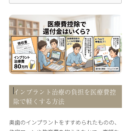
インプラント治療の負担を医療費控
除で軽くする方法
奥歯のインプラントをすすめられたものの、