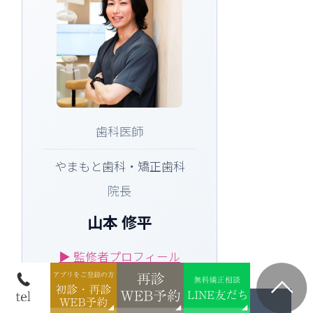
歯科医師
やまもと歯科・矯正歯科
院長
山本 修平
▶ 監修者プロフィール
経歴